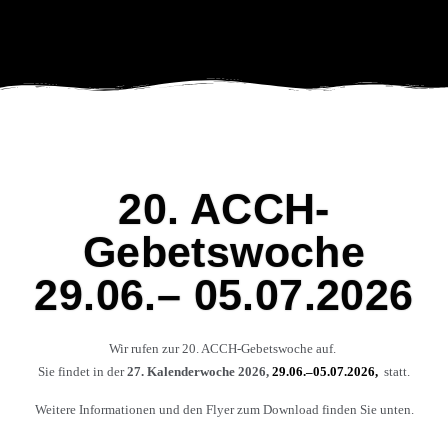
20. ACCH-
Gebetswoche
29.06.– 05.07.2026
Wir rufen zur 20. ACCH-Gebetswoche auf.
Sie findet in der
27. Kalenderwoche 2026,
29.06.–05.07.2026,
statt.
Weitere Informationen und den Flyer zum Download finden Sie unten.